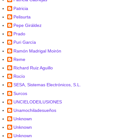
Patricia
Pelisurta
Pepe Giráldez
Prado
Puri García
Ramón Madrigal Moirón
Reme
Richard Ruiz Aguillo
Rocío
SESA, Sistemas Electrónicos, S.L.
Surcos
UNCIELODEILUSIONES
Unamochiladesueños
Unknown
Unknown
Unknown