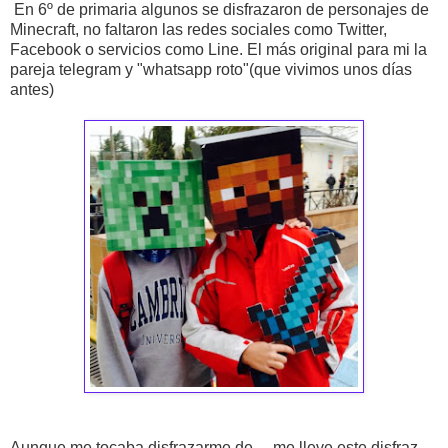
En 6º de primaria algunos se disfrazaron de personajes de
Minecraft, no faltaron las redes sociales como Twitter,
Facebook o servicios como Line. El más original para mi la
pareja telegram y "whatsapp roto"(que vivimos unos días
antes)
Aunque me tocaba disfrazarme de ... me lleve este disfraz