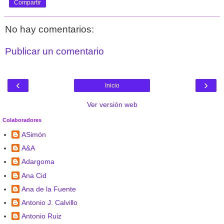
Compartir
No hay comentarios:
Publicar un comentario
‹
›
Inicio
Ver versión web
Colaboradores
ASimón
A&A
Adargoma
Ana Cid
Ana de la Fuente
Antonio J. Calvillo
Antonio Ruiz